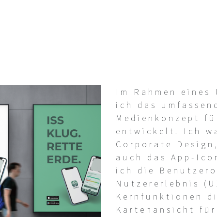
Im Rahmen eines 
ich das umfassen
Medienkonzept fü
entwickelt. Ich w
Corporate Design
auch das App-Ico
ich die Benutzero
Nutzererlebnis (U
Kernfunktionen d
Kartenansicht fü